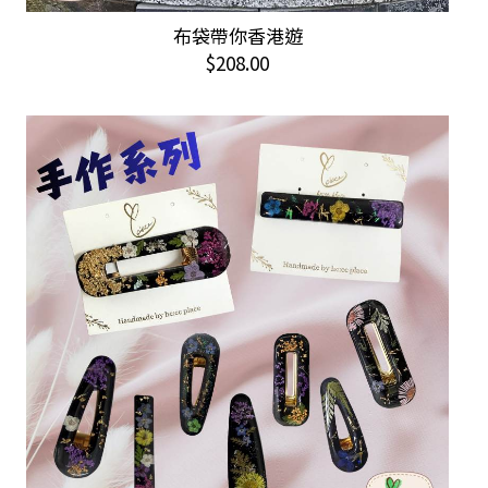
布袋帶你香港遊
加入購物車
$
208.00