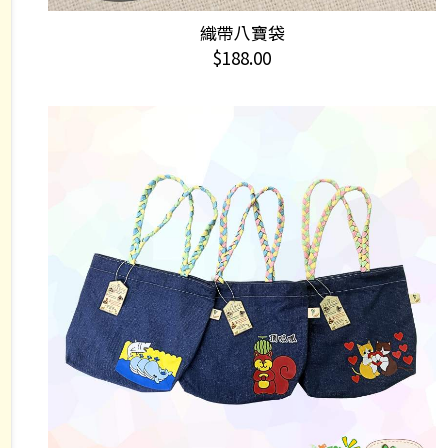
織帶八寶袋
加入購物車
$
188.00