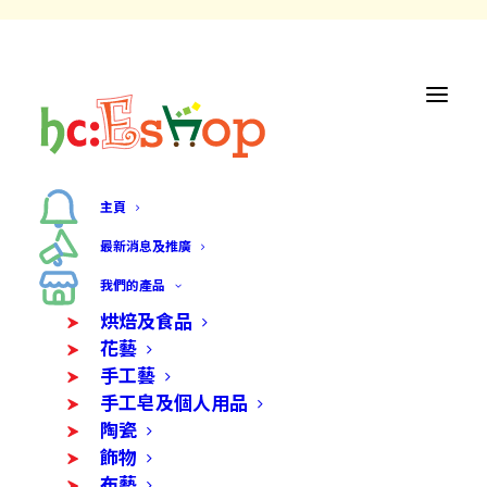
主頁
最新消息及推廣
我們的產品
烘焙及食品
花藝
手工藝
手工皂及個人用品
陶瓷
飾物
布藝