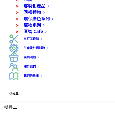
客製化產品
回禮禮物
環保綠色系列
寵物系列
匡智 Cafe
自訂工作坊
生產及外展服務
展銷活動
關於我們
我們的故事
搜尋