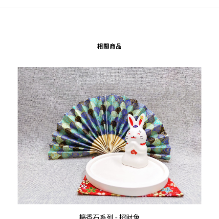
相關商品
加入購物車
擴香石系列 - 招財兔