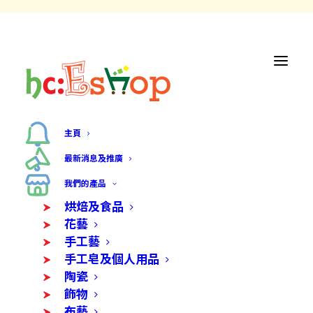
主頁
最新消息及推廣
我們的產品
烘焙及食品
花藝
手工藝
手工皂及個人用品
陶瓷
飾物
布藝