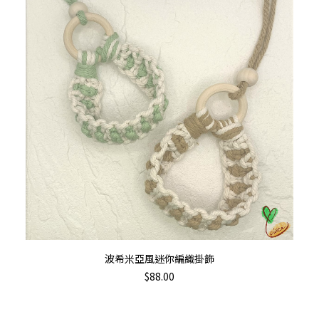
加入購物車
波希米亞風迷你編織掛飾
$
88.00