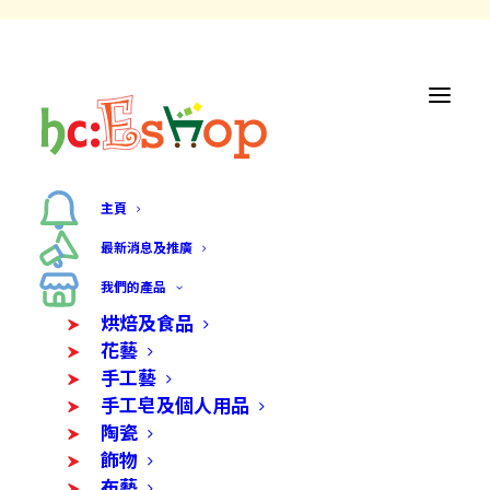
主頁
最新消息及推廣
我們的產品
烘焙及食品
花藝
手工藝
手工皂及個人用品
陶瓷
飾物
布藝