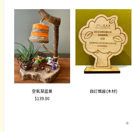
加入購物車
查看內容
空氣草盆景
自訂獎座(木材)
$
139.00