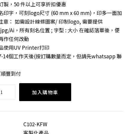
訂製，50 件以上可享折扣優惠
印字，可刻logo尺寸 (60 mm x 60 mm)，印多一面加
(注意： 如需設計線條圖案/ 印制logo, 需要提供
/jpg/Ai，所有刻名位置 ; 字型 : 大小 在確認落單後，便
再作任何改動
使用UV Printer打印
7-14個工作天後(按訂購數量而定，但請先whatsapp 聯
。
/順豐到付
加入購物車
C102-KFW
客製化產品