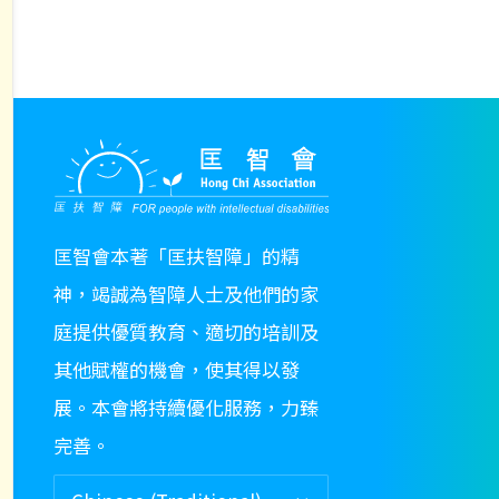
匡智會本著「匡扶智障」的精
神，竭誠為智障人士及他們的家
庭提供優質教育、適切的培訓及
其他賦權的機會，使其得以發
展。本會將持續優化服務，力臻
完善。