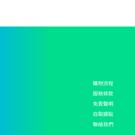
T
o
m
b
c
o
t
p
p
購物流程
服務條款
免責聲明
自取據點
聯絡我們