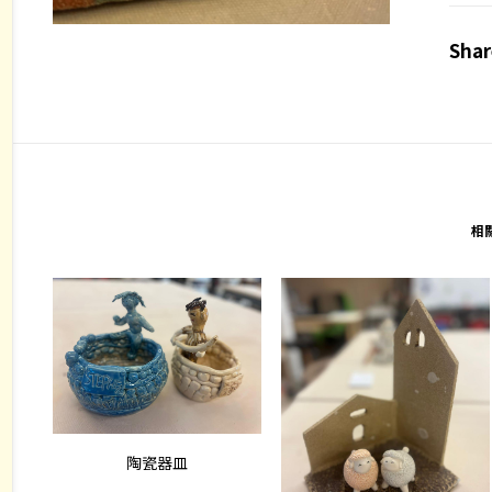
Shar
相
查看內容
陶瓷器皿