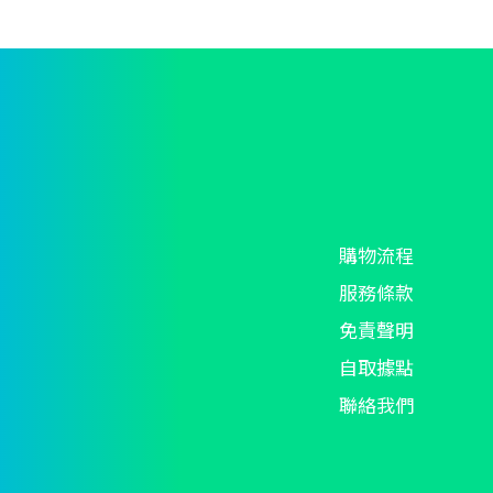
product
page
p
page
購物流程
服務條款
免責聲明
自取據點
聯絡我們