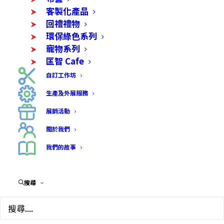
客製化產品
回禮禮物
環保綠色系列
寵物系列
匡智 Cafe
自訂工作坊
生產及外展服務
展銷活動
關於我們
我們的故事
搜尋