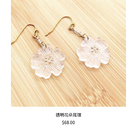
加入購物車
透明花朵耳環
$
68.00