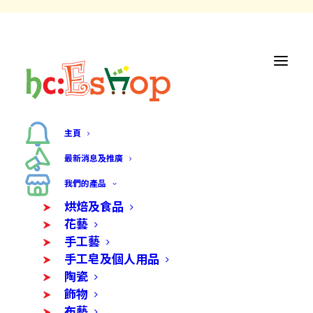
主頁
最新消息及推廣
我們的產品
烘焙及食品
花藝
手工藝
手工皂及個人用品
陶瓷
飾物
布藝