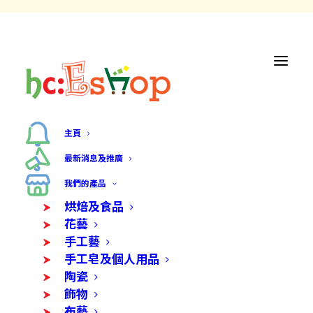
主頁
最新消息及推廣
我們的產品
烘焙及食品
花藝
手工藝
手工皂及個人用品
陶瓷
飾物
布藝