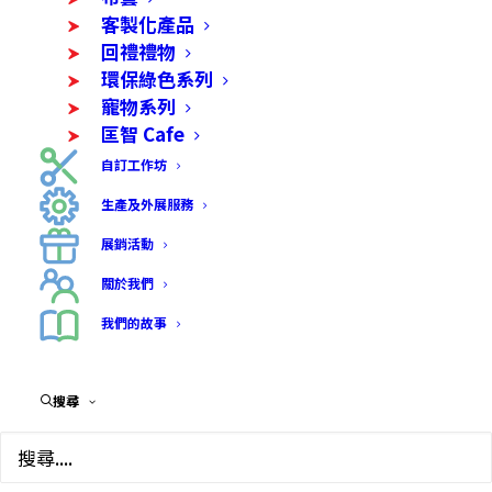
客製化產品
回禮禮物
環保綠色系列
寵物系列
匡智 Cafe
自訂工作坊
生產及外展服務
展銷活動
關於我們
我們的故事
搜尋
母親節、情人節或節慶