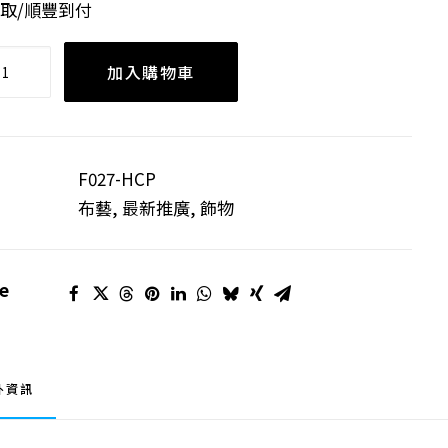
自取/順豐到付
加入購物車
F027-HCP
布藝
,
最新推廣
,
飾物
e
外資訊