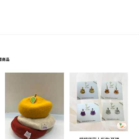
關商品
This
選擇規格