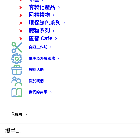
客製化產品
回禮禮物
環保綠色系列
寵物系列
匡智 Cafe
自訂工作坊
生產及外展服務
展銷活動
關於我們
我們的故事
搜尋