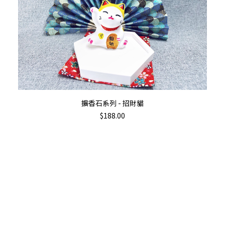
加入購物車
擴香石系列 - 招財貓
$
188.00