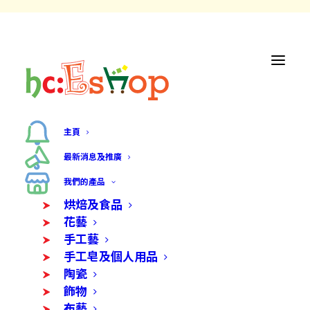
主頁
最新消息及推廣
我們的產品
烘焙及食品
花藝
手工藝
手工皂及個人用品
陶瓷
飾物
布藝