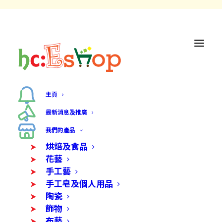
主頁
最新消息及推廣
我們的產品
烘焙及食品
花藝
手工藝
手工皂及個人用品
陶瓷
飾物
布藝