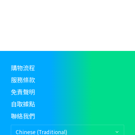
pr
p
購物流程
服務條款
免責聲明
自取據點
聯絡我們