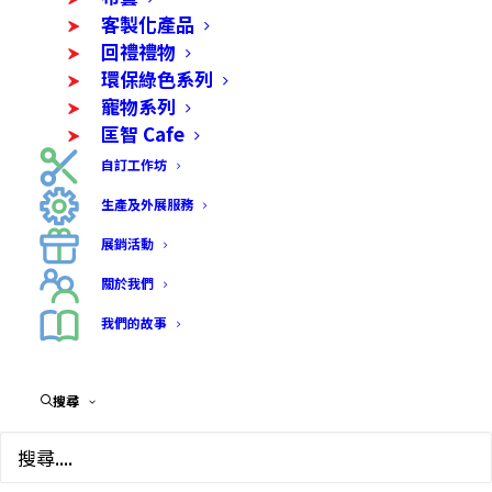
客製化產品
回禮禮物
環保綠色系列
寵物系列
匡智 Cafe
自訂工作坊
生產及外展服務
展銷活動
關於我們
我們的故事
搜尋
寵物零食 – 風乾無激素