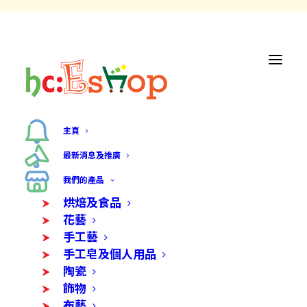
主頁
最新消息及推廣
我們的產品
烘焙及食品
花藝
手工藝
手工皂及個人用品
陶瓷
飾物
布藝