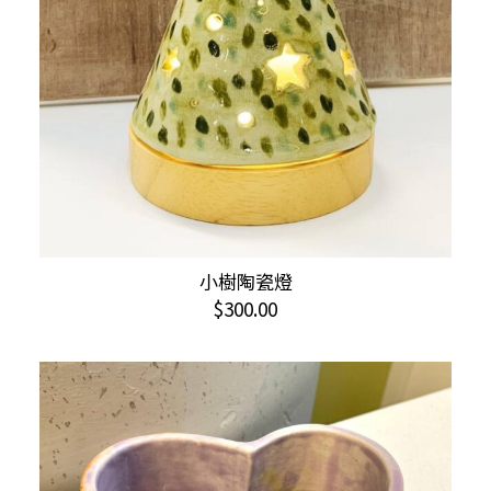
小樹陶瓷燈
加入購物車
$
300.00