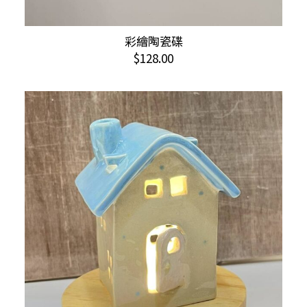
彩繪陶瓷碟
加入購物車
$
128.00