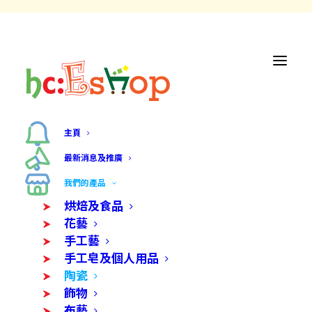
主頁
最新消息及推廣
我們的產品
烘焙及食品
花藝
手工藝
手工皂及個人用品
陶瓷
飾物
布藝