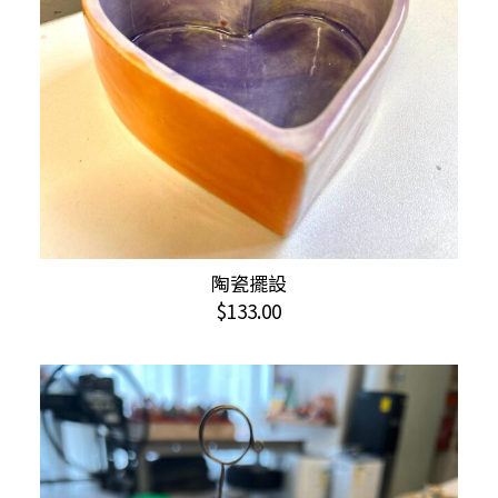
陶瓷擺設
加入購物車
$
133.00