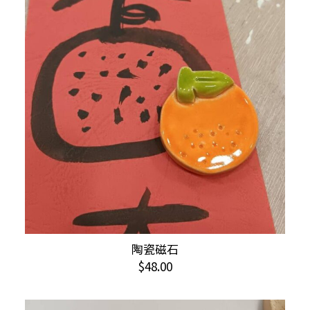
陶瓷磁石
加入購物車
$
48.00