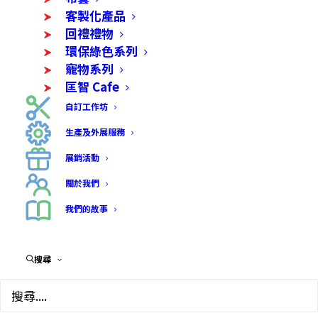
客製化產品
回禮禮物
環保綠色系列
寵物系列
匡智 Cafe
自訂工作坊
生產及外展服務
展銷活動
關於我們
我們的故事
搜尋
水松耳環