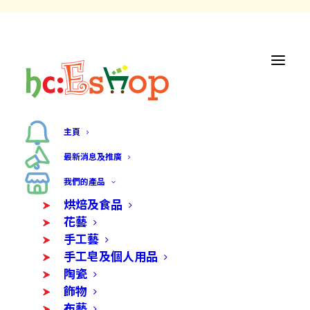
主頁
最新消息及推廣
我們的產品
烘焙及食品
花藝
手工藝
手工皂及個人用品
陶瓷
飾物
布藝