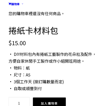
購物車
您的購物車裡還沒有任何商品。
捲紙卡材料包
$
15.00
• DIY材料包內有捲紙工藝製作的花朵粒及配件，
方便自家休閒手工製作或作小組開班用途。
• 物料：紙
• 尺寸：A5
• 3個工作天 (按訂購數量而定)
• 自取或順豐到付
捲
加入購物車