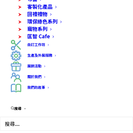
客製化產品
回禮禮物
環保綠色系列
寵物系列
匡智 Cafe
自訂工作坊
生產及外展服務
展銷活動
關於我們
我們的故事
搜尋