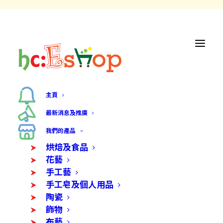
主頁
最新消息及推廣
我們的產品
烘焙及食品
花藝
手工藝
手工皂及個人用品
陶瓷
飾物
布藝