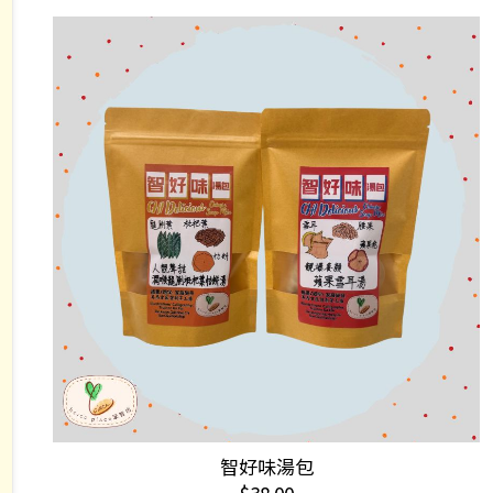
This
智好味湯包
選擇規格
product