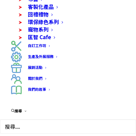
客製化產品
回禮禮物
環保綠色系列
寵物系列
匡智 Cafe
自訂工作坊
生產及外展服務
展銷活動
關於我們
我們的故事
搜尋