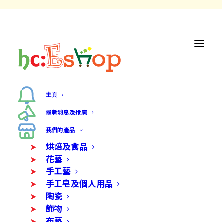
主頁
最新消息及推廣
我們的產品
烘焙及食品
花藝
手工藝
手工皂及個人用品
陶瓷
飾物
布藝