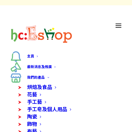
主頁
最新消息及推廣
我們的產品
烘焙及食品
花藝
手工藝
手工皂及個人用品
陶瓷
飾物
布藝