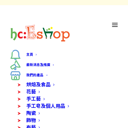
主頁
最新消息及推廣
我們的產品
烘焙及食品
花藝
手工藝
手工皂及個人用品
陶瓷
飾物
布藝