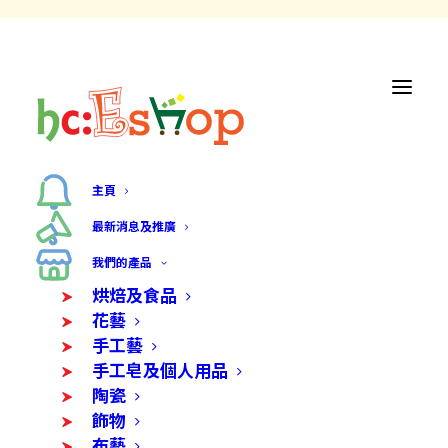
主頁
最新消息及推廣
我們的產品
烘焙及食品
花藝
手工藝
手工皂及個人用品
陶瓷
飾物
布藝