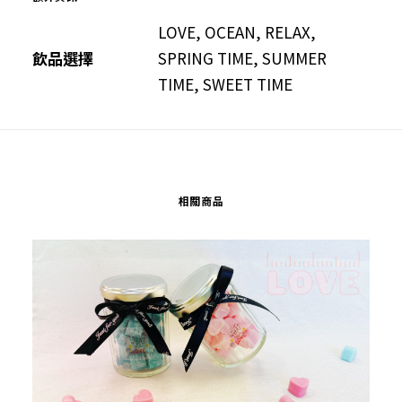
LOVE, OCEAN, RELAX,
飲品選擇
SPRING TIME, SUMMER
TIME, SWEET TIME
相關商品