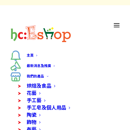
主頁
最新消息及推廣
我們的產品
烘焙及食品
花藝
手工藝
手工皂及個人用品
陶瓷
飾物
布藝