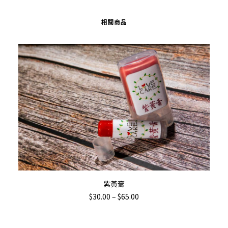
相關商品
This
Th
選擇規格
紫黃膏
product
pr
Price
$
30.00
–
$
65.00
has
ha
range:
$30.00
multiple
mu
through
variants.
va