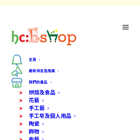
主頁
最新消息及推廣
我們的產品
烘焙及食品
花藝
手工藝
手工皂及個人用品
陶瓷
飾物
布藝