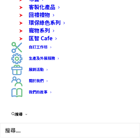
客製化產品
回禮禮物
環保綠色系列
寵物系列
匡智 Cafe
自訂工作坊
生產及外展服務
展銷活動
關於我們
我們的故事
搜尋