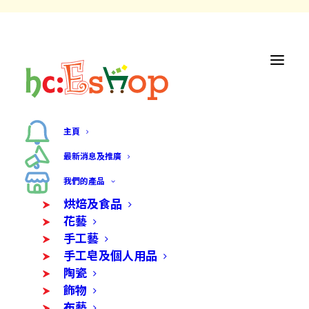
主頁
最新消息及推廣
我們的產品
烘焙及食品
花藝
手工藝
手工皂及個人用品
陶瓷
飾物
布藝