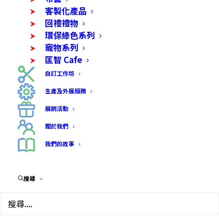
客製化產品
回禮禮物
環保綠色系列
寵物系列
匡智 Cafe
自訂工作坊
生產及外展服務
展銷活動
關於我們
我們的故事
搜尋
自訂獎座(亞加力膠)