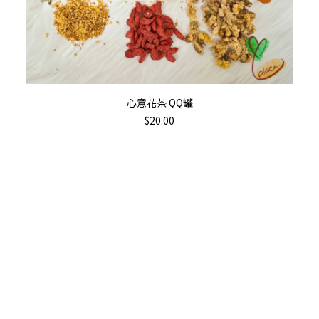
加入購物車
心意花茶 QQ罐
$
20.00