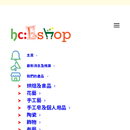
主頁
最新消息及推廣
我們的產品
烘焙及食品
花藝
手工藝
手工皂及個人用品
陶瓷
飾物
布藝