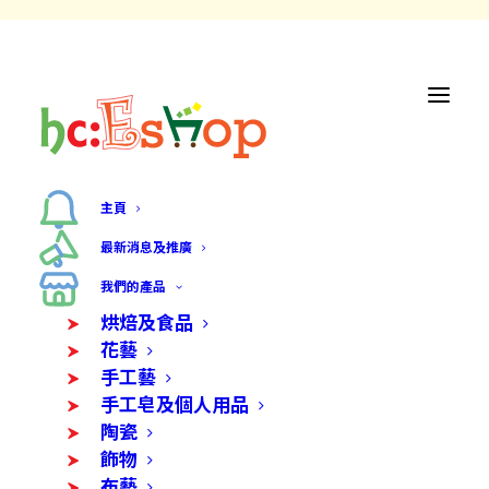
主頁
最新消息及推廣
我們的產品
烘焙及食品
花藝
手工藝
手工皂及個人用品
陶瓷
飾物
布藝