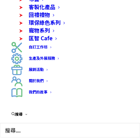
客製化產品
回禮禮物
環保綠色系列
寵物系列
匡智 Cafe
自訂工作坊
生產及外展服務
展銷活動
關於我們
我們的故事
搜尋