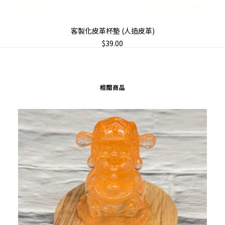
加入購物車
客製化皮革杯墊 (人造皮革)
$
39.00
相關商品