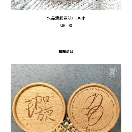
加入購物車
水晶滴膠電話/卡片座
$
80.00
相關商品