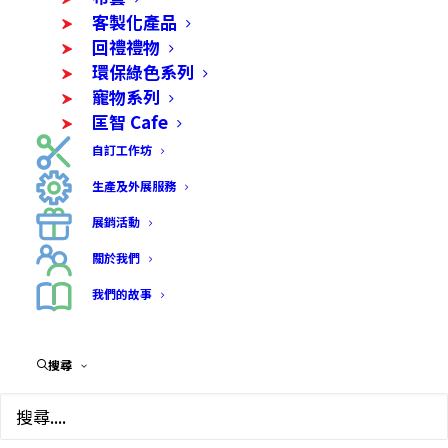
客製化產品
回禮禮物
環保綠色系列
寵物系列
匡智 Cafe
自訂工作坊
生產及外展服務
展銷活動
關於我們
我們的故事
搜尋