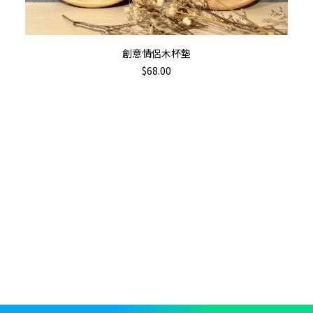
加入購物車
創意情侶木杯墊
$
68.00