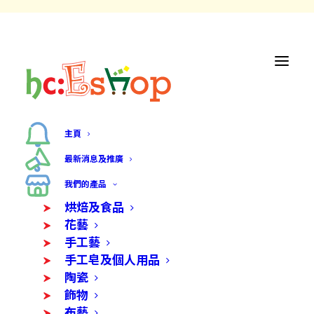
主頁
最新消息及推廣
我們的產品
烘焙及食品
花藝
手工藝
手工皂及個人用品
陶瓷
飾物
布藝