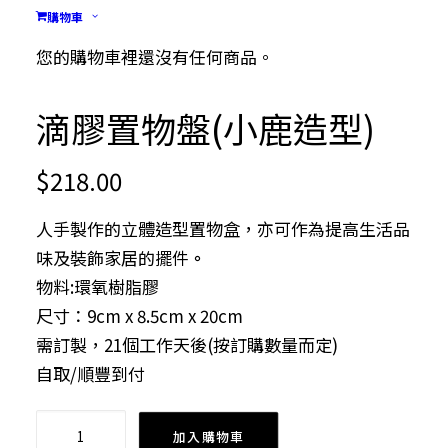
購物車
您的購物車裡還沒有任何商品。
滴膠置物盤(小鹿造型)
$
218.00
人手製作的立體造型置物盒，亦可作為提高生活品
味及裝飾家居的擺件
。
物料:環氧樹脂膠
尺寸：9cm x 8.5cm x 20cm
需訂製，21個工作天後(按訂購數量而定)
自取/順豐到付
滴
加入購物車