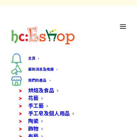
主頁
最新消息及推廣
我們的產品
烘焙及食品
花藝
手工藝
手工皂及個人用品
陶瓷
飾物
布藝