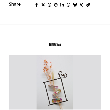
Share
量
相關商品