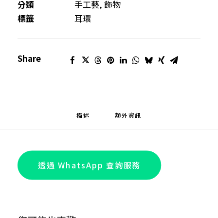
環
分類
手工藝
,
飾物
數
標籤
耳環
量
Share
描述
額外資訊
透過 WhatsApp 查詢服務