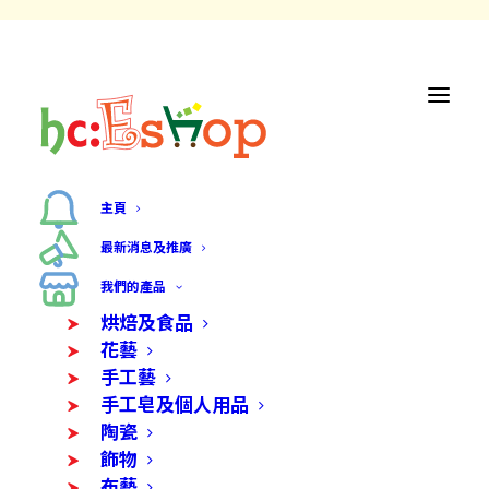
主頁
最新消息及推廣
我們的產品
烘焙及食品
花藝
手工藝
手工皂及個人用品
陶瓷
飾物
布藝