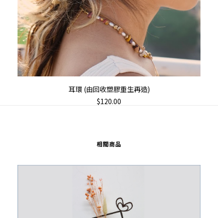
加入購物車
耳環 (由回收塑膠重生再造)
$
120.00
相關商品