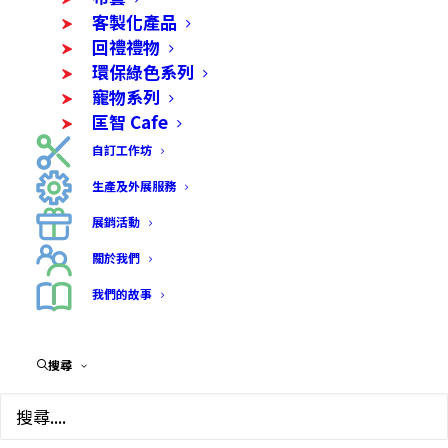
客製化產品
回禮禮物
環保綠色系列
寵物系列
匡智 Cafe
自訂工作坊
生產及外展服務
展銷活動
關於我們
我們的故事
搜尋