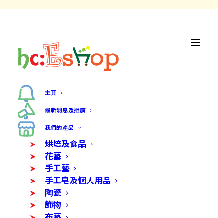
主頁
最新消息及推廣
我們的產品
烘焙及食品
花藝
手工藝
手工皂及個人用品
陶瓷
飾物
布藝