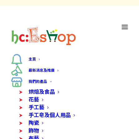
主頁
最新消息及推廣
我們的產品
烘焙及食品
花藝
手工藝
手工皂及個人用品
陶瓷
飾物
布藝