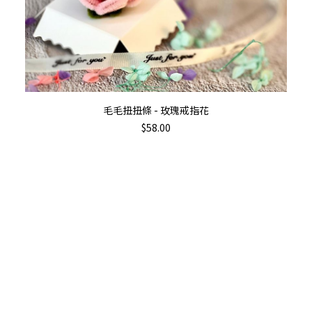
加入購物車
毛毛扭扭條 - 玫瑰戒指花
$
58.00