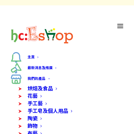
主頁
最新消息及推廣
我們的產品
烘焙及食品
花藝
手工藝
手工皂及個人用品
陶瓷
飾物
布藝