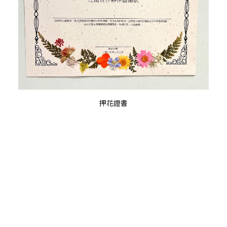
查看內容
押花證書