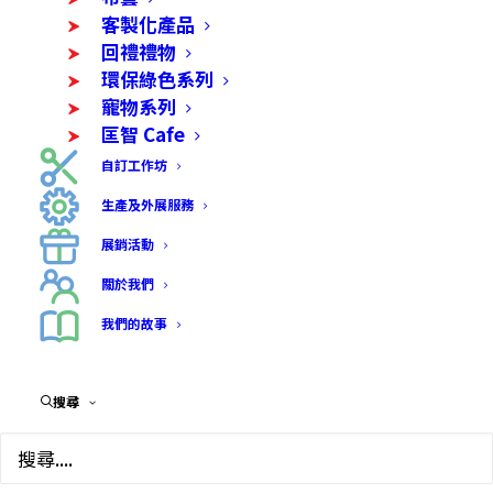
客製化產品
回禮禮物
環保綠色系列
寵物系列
匡智 Cafe
自訂工作坊
生產及外展服務
展銷活動
關於我們
我們的故事
搜尋