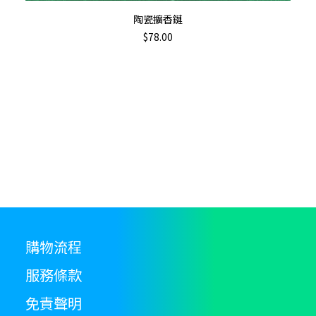
加入購物車
陶瓷擴香鏈
$
78.00
購物流程
服務條款
免責聲明