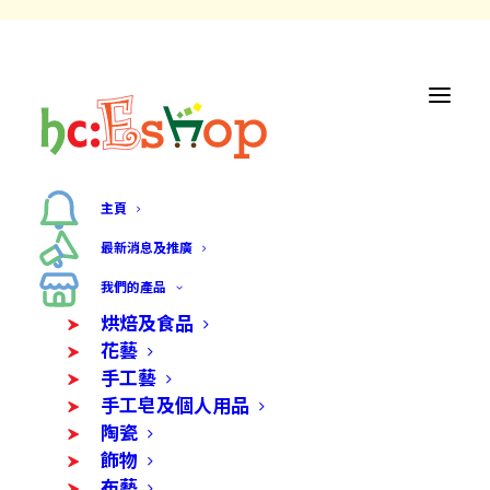
主頁
最新消息及推廣
我們的產品
烘焙及食品
花藝
手工藝
手工皂及個人用品
陶瓷
飾物
布藝