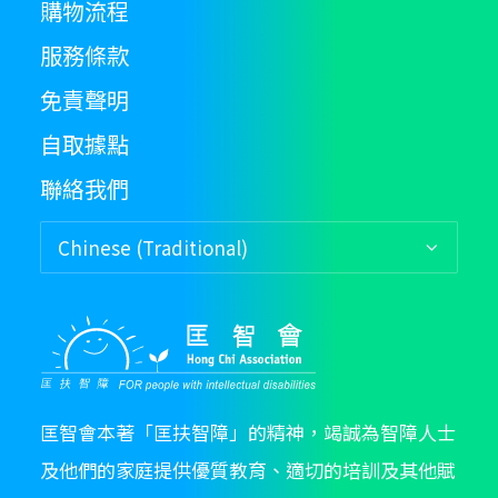
購物流程
c
服務條款
o
th
免責聲明
pr
p
自取據點
聯絡我們
匡智會本著「匡扶智障」的精神，竭誠為智障人士
及他們的家庭提供優質教育、適切的培訓及其他賦