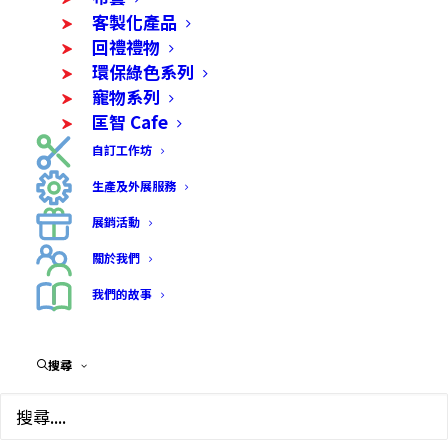
客製化產品
回禮禮物
環保綠色系列
寵物系列
匡智 Cafe
自訂工作坊
生產及外展服務
展銷活動
關於我們
我們的故事
搜尋