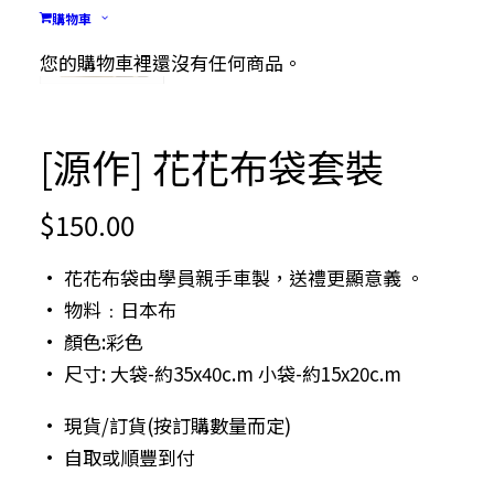
購物車
您的購物車裡還沒有任何商品。
[源作] 花花布袋套裝
$
150.00
• 花花布袋由學員親手車製，送禮更顯意義 。
• 物料﹕日本布
• 顏色:彩色
• 尺寸: 大袋-約35x40c.m 小袋-約15x20c.m
• 現貨/訂貨(按訂購數量而定)
• 自取或順豐到付