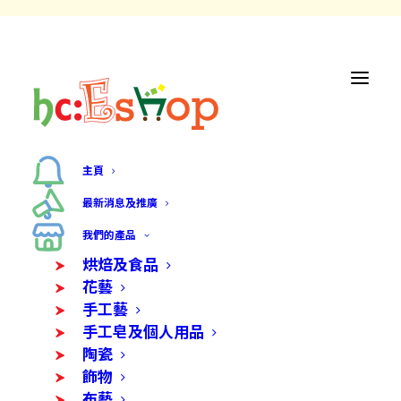
主頁
最新消息及推廣
我們的產品
烘焙及食品
花藝
手工藝
手工皂及個人用品
陶瓷
飾物
布藝