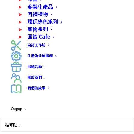
客製化產品
回禮禮物
環保綠色系列
寵物系列
匡智 Cafe
自訂工作坊
生產及外展服務
展銷活動
關於我們
我們的故事
搜尋