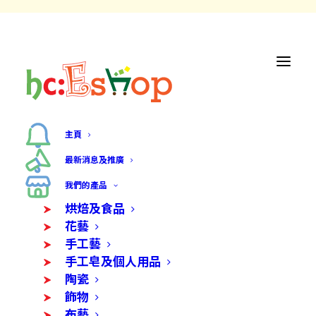
主頁
最新消息及推廣
我們的產品
烘焙及食品
花藝
手工藝
手工皂及個人用品
陶瓷
飾物
布藝