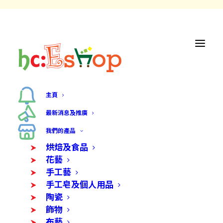
主頁
最新消息及推廣
我們的產品
烘焙及食品
花藝
手工藝
手工皂及個人用品
陶瓷
飾物
布藝