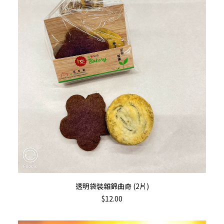
加入購物車
透明袋裝雜錦曲奇 (2片)
$
12.00