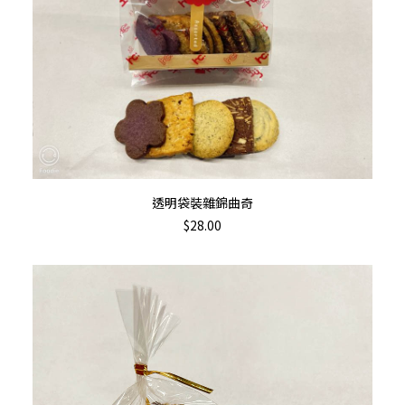
加入購物車
透明袋裝雜錦曲奇
$
28.00