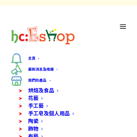
主頁
最新消息及推廣
我們的產品
烘焙及食品
花藝
手工藝
手工皂及個人用品
陶瓷
飾物
布藝