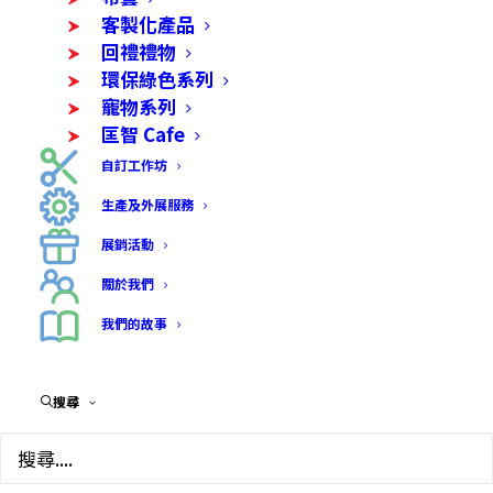
客製化產品
回禮禮物
環保綠色系列
寵物系列
匡智 Cafe
自訂工作坊
生產及外展服務
展銷活動
關於我們
我們的故事
搜尋