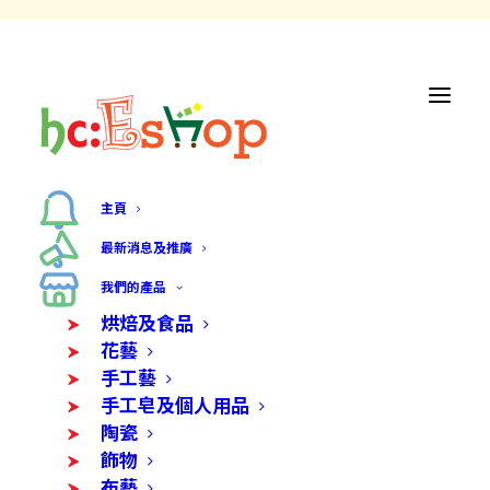
主頁
最新消息及推廣
我們的產品
烘焙及食品
花藝
手工藝
手工皂及個人用品
陶瓷
飾物
布藝