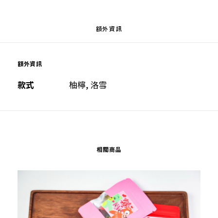
化)
數
量
額外資訊
額外資訊
款式
柚檸, 洛雪
相關商品