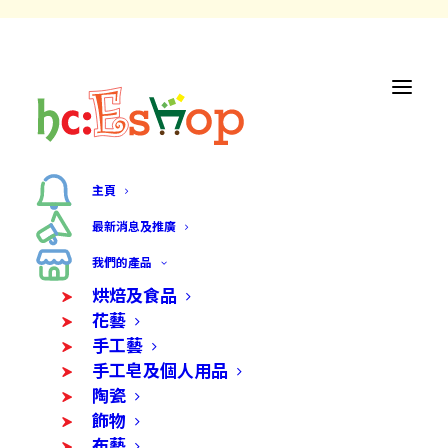
主頁
最新消息及推廣
我們的產品
烘焙及食品
花藝
手工藝
手工皂及個人用品
陶瓷
飾物
布藝