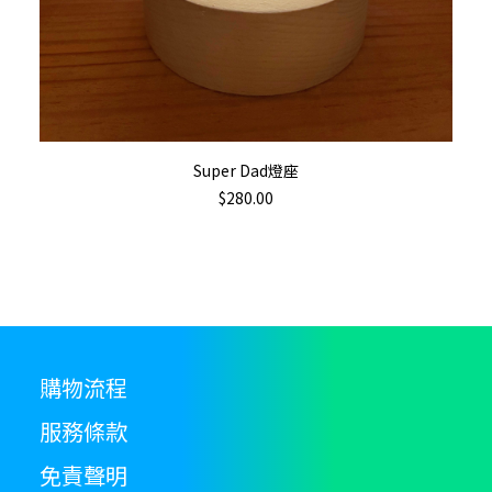
ADD TO CART
Super Dad燈座
$
280.00
購物流程
服務條款
免責聲明