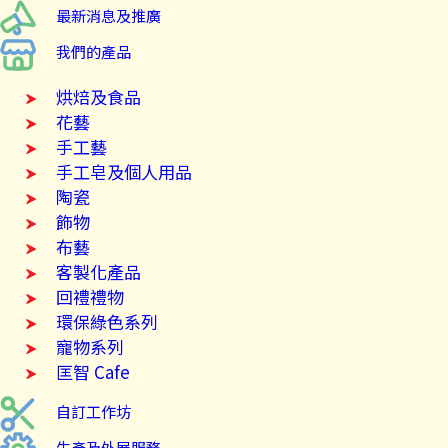
最新消息及推廣
我們的產品
烘焙及食品
花藝
手工藝
手工皂及個人用品
陶瓷
飾物
布藝
客製化產品
回禮禮物
環保綠色系列
寵物系列
匡智 Cafe
自訂工作坊
生產及外展服務