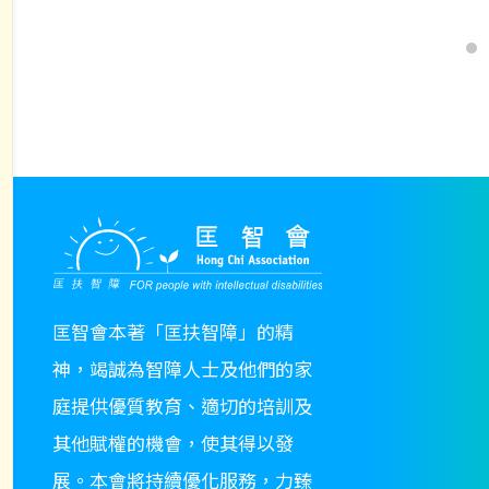
匡智會本著「匡扶智障」的精
神，竭誠為智障人士及他們的家
庭提供優質教育、適切的培訓及
其他賦權的機會，使其得以發
展。本會將持續優化服務，力臻