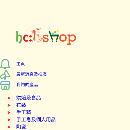
主頁
最新消息及推廣
我們的產品
烘焙及食品
花藝
手工藝
手工皂及個人用品
陶瓷