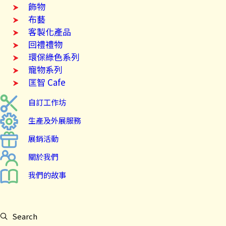
飾物
布藝
客製化產品
回禮禮物
環保綠色系列
寵物系列
匡智 Cafe
自訂工作坊
生產及外展服務
展銷活動
關於我們
我們的故事
Search