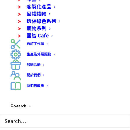
Return to shop
客製化產品
回禮禮物
環保綠色系列
寵物系列
匡智 Cafe
自訂工作坊
購物流程
生產及外展服務
服務條款
展銷活動
免責聲明
關於我們
自取據點
我們的故事
聯絡我們
Search