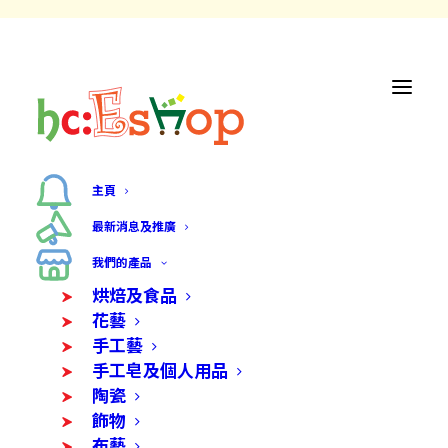
主頁
最新消息及推廣
我們的產品
烘焙及食品
花藝
Cart
手工藝
手工皂及個人用品
陶瓷
Your cart is currently empty.
飾物
布藝