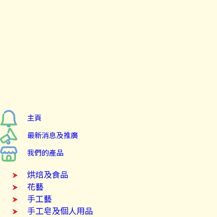
主頁
最新消息及推廣
我們的產品
烘焙及食品
花藝
手工藝
手工皂及個人用品