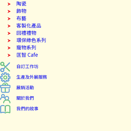
陶瓷
飾物
布藝
客製化產品
回禮禮物
環保綠色系列
寵物系列
匡智 Cafe
自訂工作坊
生產及外展服務
展銷活動
關於我們
我們的故事