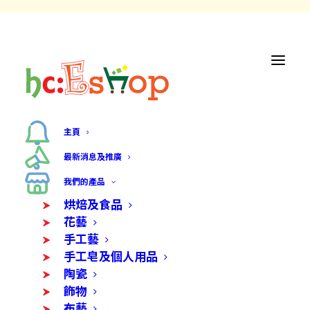
主頁
最新消息及推廣
我們的產品
烘焙及食品
花藝
手工藝
手工皂及個人用品
陶瓷
飾物
布藝