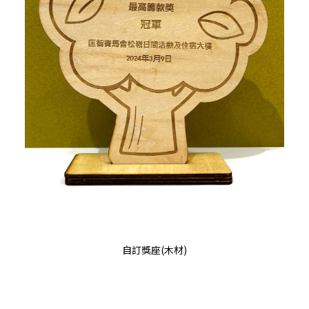
READ MORE
自訂獎座(木材)