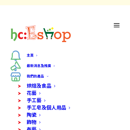
主頁
最新消息及推廣
我們的產品
烘焙及食品
花藝
手工藝
手工皂及個人用品
陶瓷
飾物
布藝