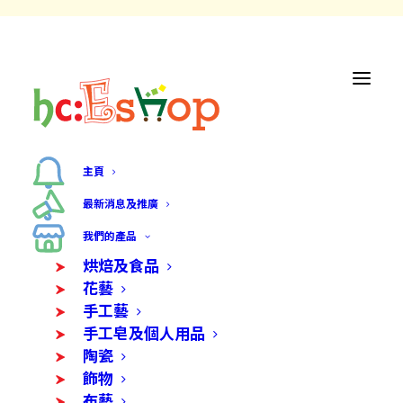
主頁
最新消息及推廣
我們的產品
烘焙及食品
花藝
手工藝
手工皂及個人用品
陶瓷
飾物
布藝