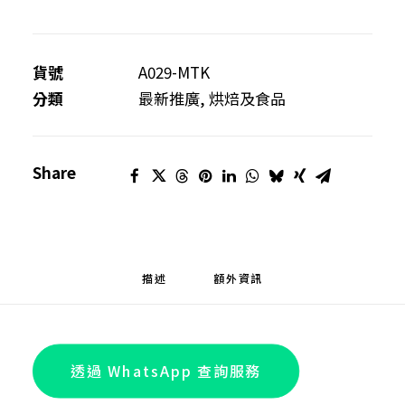
–
果
籃
貨號
A029-MTK
數
分類
最新推廣
,
烘焙及食品
量
Share
描述
額外資訊
透過 WhatsApp 查詢服務