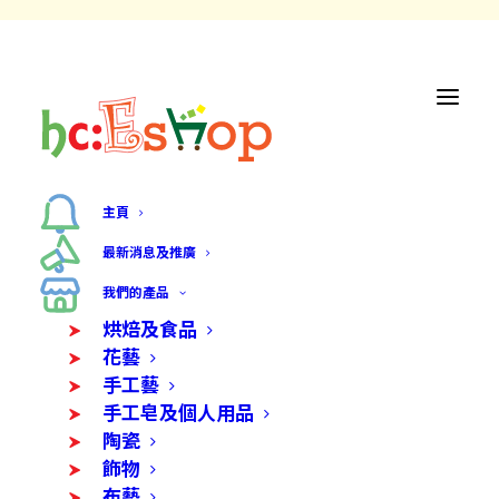
主頁
最新消息及推廣
我們的產品
烘焙及食品
花藝
手工藝
手工皂及個人用品
陶瓷
飾物
布藝