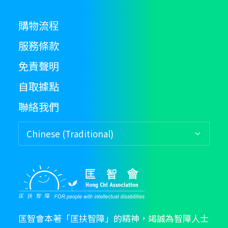
chosen
on
購物流程
the
product
服務條款
page
免責聲明
自取據點
聯絡我們
匡智會本著「匡扶智障」的精神，竭誠為智障人士