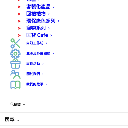
客製化產品
回禮禮物
環保綠色系列
寵物系列
匡智 Cafe
自訂工作坊
生產及外展服務
展銷活動
關於我們
我們的故事
搜尋
The Wholesome – 果籃