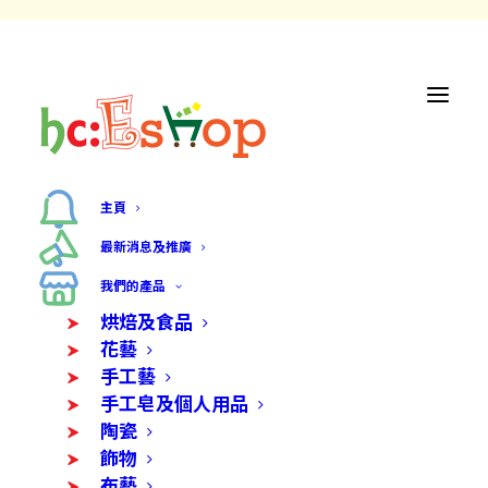
主頁
最新消息及推廣
我們的產品
烘焙及食品
花藝
手工藝
手工皂及個人用品
陶瓷
飾物
布藝