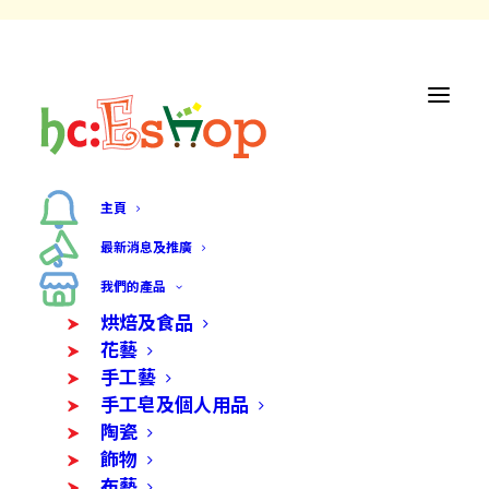
主頁
最新消息及推廣
我們的產品
烘焙及食品
花藝
手工藝
手工皂及個人用品
陶瓷
飾物
布藝