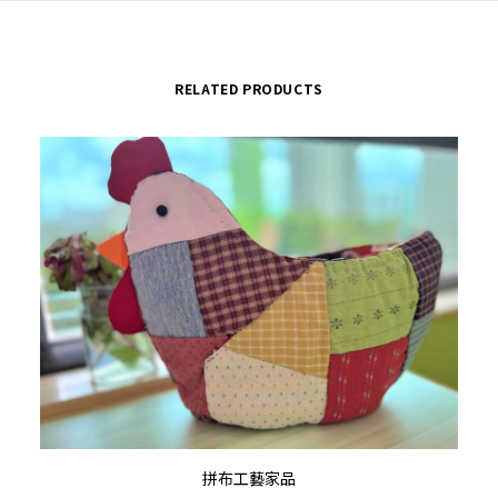
RELATED PRODUCTS
ADD TO CART
拼布工藝家品