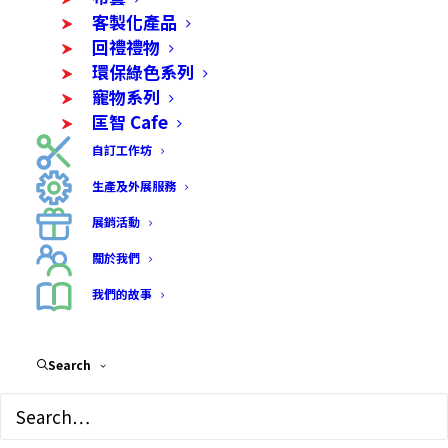
客製化產品
回禮禮物
環保綠色系列
寵物系列
匡智 Cafe
自訂工作坊
生產及外展服務
展銷活動
關於我們
我們的故事
Search