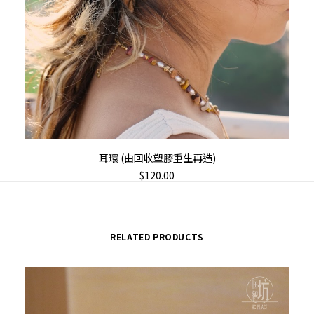
ADD TO CART
耳環 (由回收塑膠重生再造)
$
120.00
RELATED PRODUCTS