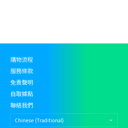
c
o
th
pr
p
購物流程
服務條款
免責聲明
自取據點
聯絡我們