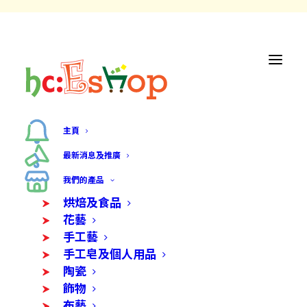
主頁
最新消息及推廣
我們的產品
烘焙及食品
花藝
手工藝
手工皂及個人用品
陶瓷
飾物
布藝